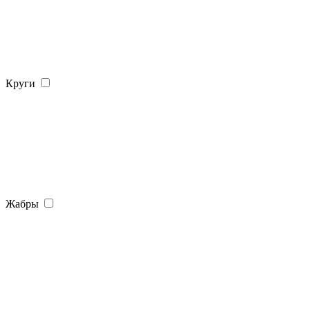
Круги
Жабры