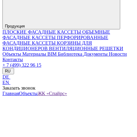
Продукция
ПЛОСКИЕ ФАСАДНЫЕ КАССЕТЫ
ОБЪЕМНЫЕ
ФАСАДНЫЕ КАССЕТЫ
ПЕРФОРИРОВАННЫЕ
ФАСАДНЫЕ КАССЕТЫ
КОРЗИНЫ ДЛЯ
КОНДИЦИОНЕРОВ
ВЕНТИЛЯЦИОННЫЕ РЕШЕТКИ
Объекты
Материалы
BIM Библиотека
Документы
Новости
Контакты
+ 7 (499) 322 96 15
RU
DE
EN
Заказать звонок
Главная
Объекты
ЖК «Спайрс»