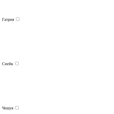
Гатрия
Снейк
Чешуя