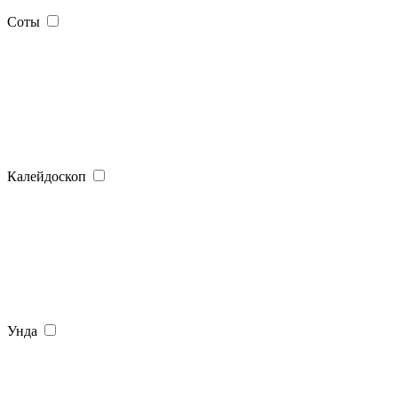
Соты
Калейдоскоп
Унда