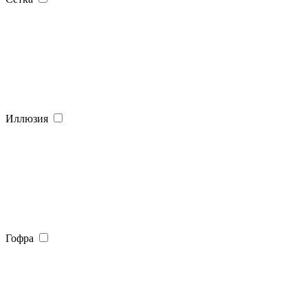
Иллюзия
Гофра