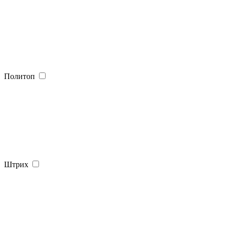
Политоп
Штрих