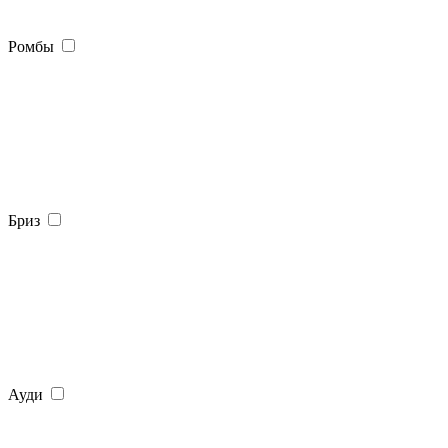
Ромбы
Бриз
Ауди