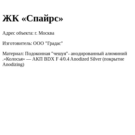
ЖК «Спайрс»
Адрес объекта: г. Москва
Изготовитель: ООО "Градас"
Материал: Подоконная "чешуя"- анодированный алюминий
.«Колосья» — АКП BDX F 4/0.4 Anodized Silver (покрытие
Anodizing)