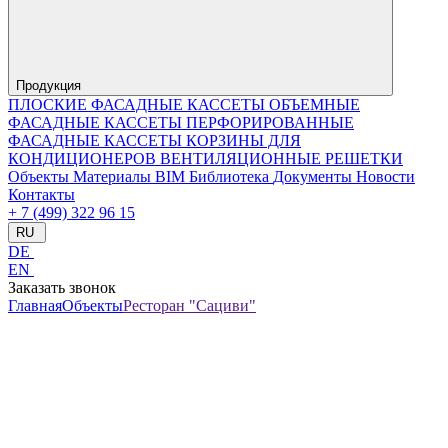
Продукция
ПЛОСКИЕ ФАСАДНЫЕ КАССЕТЫ
ОБЪЕМНЫЕ
ФАСАДНЫЕ КАССЕТЫ
ПЕРФОРИРОВАННЫЕ
ФАСАДНЫЕ КАССЕТЫ
КОРЗИНЫ ДЛЯ
КОНДИЦИОНЕРОВ
ВЕНТИЛЯЦИОННЫЕ РЕШЕТКИ
Объекты
Материалы
BIM Библиотека
Документы
Новости
Контакты
+ 7 (499) 322 96 15
RU
DE
EN
Заказать звонок
Главная
Объекты
Ресторан "Сациви"