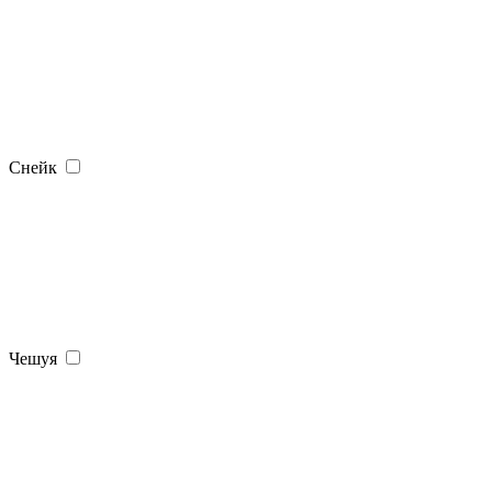
Снейк
Чешуя