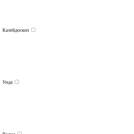
Калейдоскоп
Унда