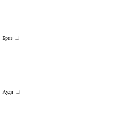
Бриз
Ауди