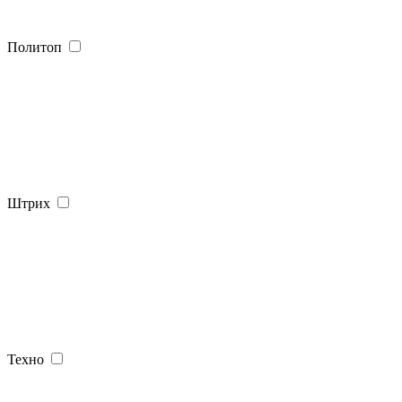
Политоп
Штрих
Техно