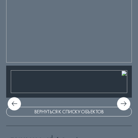
ВЕРНУТЬСЯ К СПИСКУ ОБЪЕКТОВ