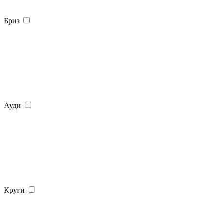
Бриз
Ауди
Круги