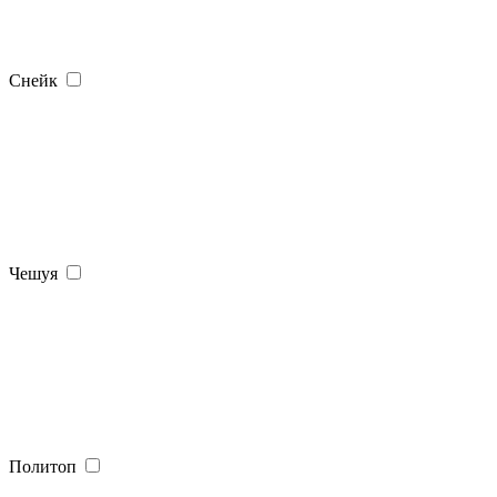
Снейк
Чешуя
Политоп