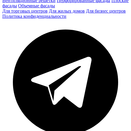
Вентиляционные решетки
Перфорированные фасады
Плоские
фасады
Объемные фасады
Для торговых центров
Для жилых домов
Для бизнес центров
Политика конфиденциальности