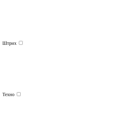
Штрих
Техно