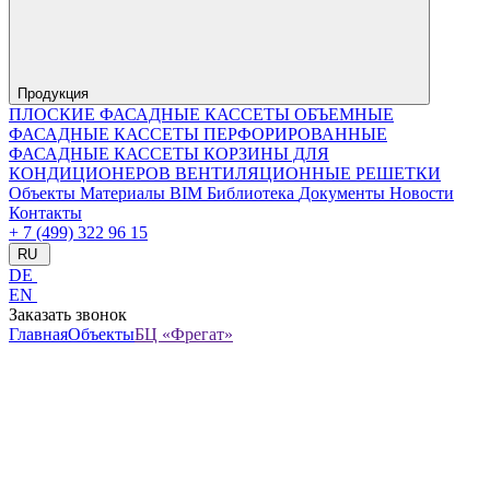
Продукция
ПЛОСКИЕ ФАСАДНЫЕ КАССЕТЫ
ОБЪЕМНЫЕ
ФАСАДНЫЕ КАССЕТЫ
ПЕРФОРИРОВАННЫЕ
ФАСАДНЫЕ КАССЕТЫ
КОРЗИНЫ ДЛЯ
КОНДИЦИОНЕРОВ
ВЕНТИЛЯЦИОННЫЕ РЕШЕТКИ
Объекты
Материалы
BIM Библиотека
Документы
Новости
Контакты
+ 7 (499) 322 96 15
RU
DE
EN
Заказать звонок
Главная
Объекты
БЦ «Фрегат»