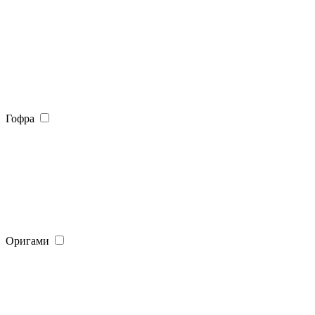
Гофра
Оригами