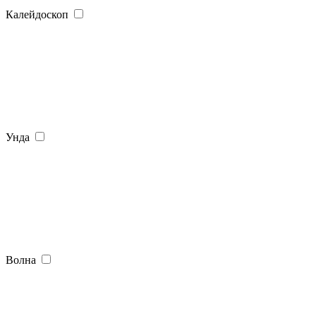
Калейдоскоп
Унда
Волна