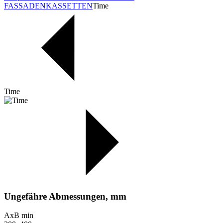
FASSADENKASSETTEN
Time
Time
Ungefähre Abmessungen, mm
AxB min