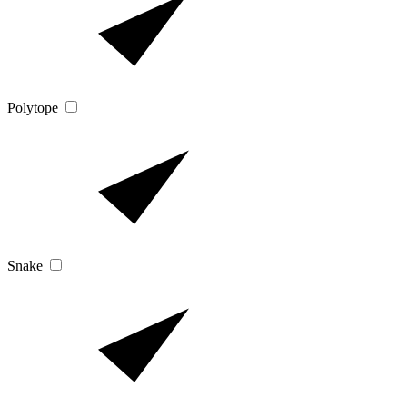
Polytope
Snake