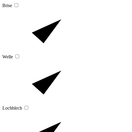
Brise
Welle
Lochblech