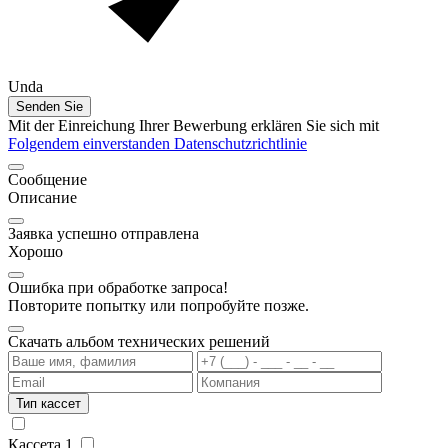
Unda
Senden Sie
Mit der Einreichung Ihrer Bewerbung erklären Sie sich mit
Folgendem einverstanden Datenschutzrichtlinie
Сообщение
Описание
Заявка успешно отправлена
Хорошо
Ошибка при обработке запроса!
Повторите попытку или попробуйте позже.
Скачать альбом технических решений
Тип кассет
Кассета 1