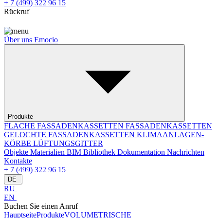
+ 7 (499) 322 96 15
Rückruf
Über uns
Emocio
Produkte
FLACHE FASSADENKASSETTEN
FASSADENKASSETTEN
GELOCHTE FASSADENKASSETTEN
KLIMAANLAGEN-
KÖRBE
LÜFTUNGSGITTER
Objekte
Materialien
BIM Bibliothek
Dokumentation
Nachrichten
Kontakte
+ 7 (499) 322 96 15
DE
RU
EN
Buchen Sie einen Anruf
Hauptseite
Produkte
VOLUMETRISCHE