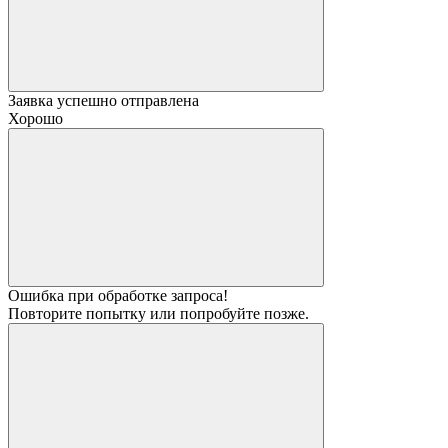
Заявка успешно отправлена
Хорошо
Ошибка при обработке запроса!
Повторите попытку или попробуйте позже.