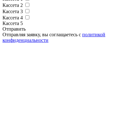
Кассета 2
Кассета 3
Кассета 4
Кассета 5
Отправить
Отправляя заявку, вы соглащаетесь с
политикой
конфиденциальности