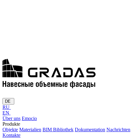
DE
RU
EN
Über uns
Emocio
Produkte
Objekte
Materialien
BIM Bibliothek
Dokumentation
Nachrichten
Kontakte