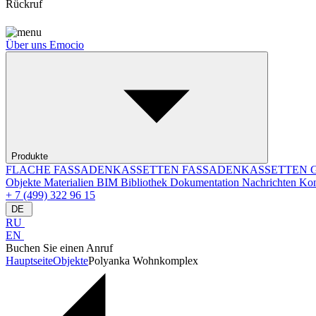
Rückruf
Über uns
Emocio
Produkte
FLACHE FASSADENKASSETTEN
FASSADENKASSETTEN
Objekte
Materialien
BIM Bibliothek
Dokumentation
Nachrichten
Kon
+ 7 (499) 322 96 15
DE
RU
EN
Buchen Sie einen Anruf
Hauptseite
Objekte
Polyanka Wohnkomplex