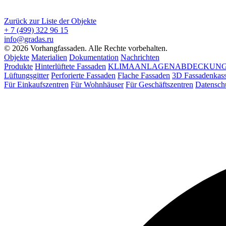
Zurück zur Liste der Objekte
+ 7 (499) 322 96 15
info@gradas.ru
© 2026 Vorhangfassaden. Alle Rechte vorbehalten.
Objekte
Materialien
Dokumentation
Nachrichten
Produkte
Hinterlüftete Fassaden
KLIMAANLAGENABDECKUN
Lüftungsgitter
Perforierte Fassaden
Flache Fassaden
3D Fassadenkass
Für Einkaufszentren
Für Wohnhäuser
Für Geschäftszentren
Datensch