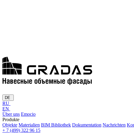
DE
RU
EN
Über uns
Emocio
Produkte
Objekte
Materialien
BIM Bibliothek
Dokumentation
Nachrichten
Kon
+ 7 (499) 322 96 15