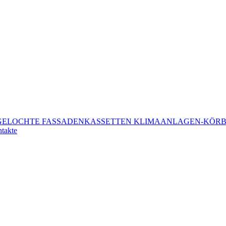
GELOCHTE FASSADENKASSETTEN
KLIMAANLAGEN-KÖR
takte