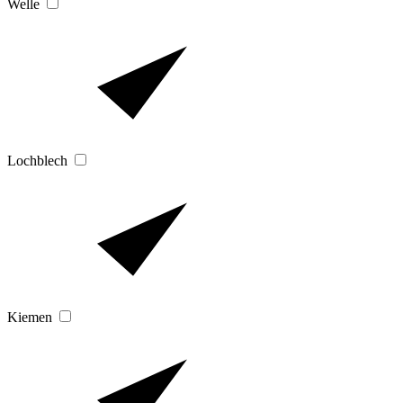
Welle
Lochblech
Kiemen