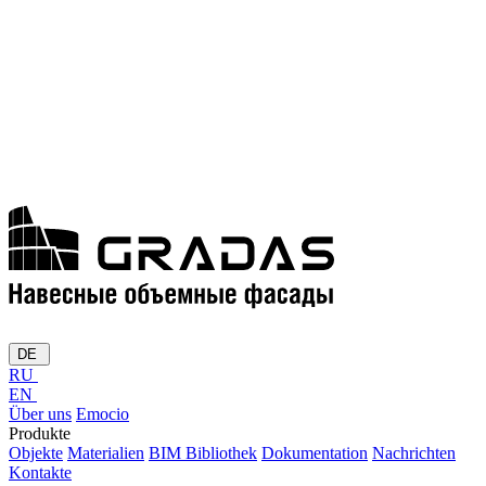
DE
RU
EN
Über uns
Emocio
Produkte
Objekte
Materialien
BIM Bibliothek
Dokumentation
Nachrichten
Kontakte